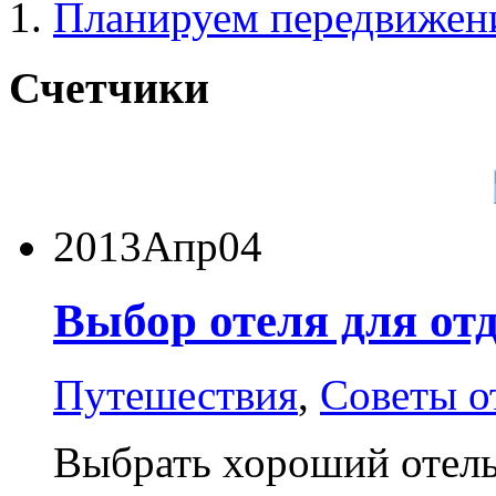
Планируем передвижени
Счетчики
2013
Апр
04
Выбор отеля для от
Путешествия
,
Советы 
Выбрать хороший отель