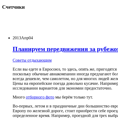
Счетчики
2013
Апр
04
Планируем передвижения за рубежо
Советы отдыхающим
Если вы едете в Евросоюз, то здесь, опять же, пригодят
поскольку обычные авиакомпании иногда предлагают боле
всегда дешевле, чем самолетом, но для многих людей жел
Цены на европейские поезда довольно кусачие. Например
исследовании вариантов для экономии предостаточно.
Много
отборного фото
мы берём только тут.
Во-первых, летом и в праздничные дни большинство евро
Европу по железной дороге, стоит приобрести себе проез
определенное время. Например, проездной для трех выбра