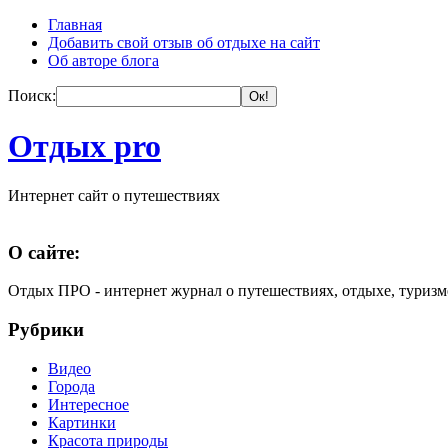
Главная
Добавить свой отзыв об отдыхе на сайт
Об авторе блога
Поиск:
Отдых pro
Интернет сайт о путешествиях
О сайте:
Отдых ПРО - интернет журнал о путешествиях, отдыхе, туризм
Рубрики
Видео
Города
Интересное
Картинки
Красота природы