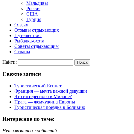
Мальдивы
Россия
США
Турция
Отдых
Отзывы отдыхающих
Путешествия
Рыбалка-охота
Советы отдыхающим
Страны
Найти:
Свежие записи
Туристический Египет
Франция — мечта каждой девушки
Что интересного в Милане?
Прага — жемчужина Европы
Туристическая поездка в Боливию
Интересное по теме:
Нет связанных сообщений