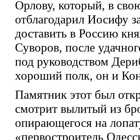
Орлову, который, в сво
отблагодарил Иосифу за
доставить в Россию кн
Суворов, после удачног
под руководством Дериб
хороший полк, он и Кон
Памятник этот был откр
смотрит вылитый из бро
опирающегося на лопат
«первостроитель Одес