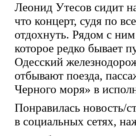
Леонид Утесов сидит на
что концерт, судя по вс
отдохнуть. Рядом с ним
которое редко бывает пу
Одесский железнодоро
отбывают поезда, пасс
Черного моря» в испол
Понравилась новость/ст
в социальных сетях, на