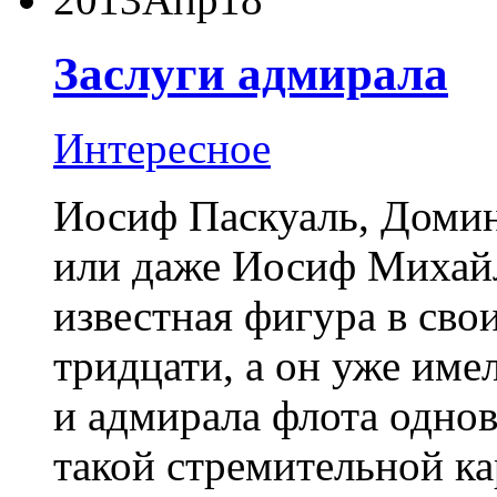
Заслуги адмирала
Интересное
Иосиф Паскуаль, Домин
или даже Иосиф Михай
известная фигура в сво
тридцати, а он уже име
и адмирала флота однов
такой стремительной ка