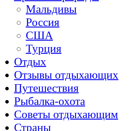
Мальдивы
Россия
США
Турция
Отдых
Отзывы отдыхающих
Путешествия
Рыбалка-охота
Советы отдыхающим
Страны