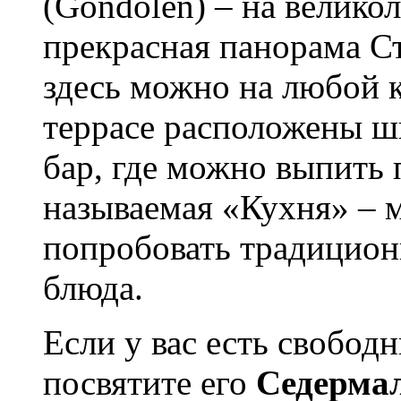
(Gondolen) – на велико
прекрасная панорама Ст
здесь можно на любой к
террасе расположены ш
бар, где можно выпить 
называемая «Кухня» – м
попробовать традицио
блюда.
Если у вас есть свобо
посвятите его
Седерма