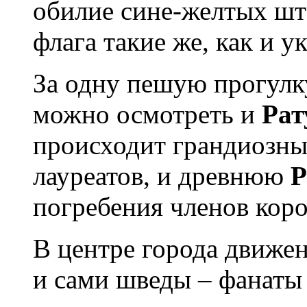
обилие сине-желтых шта
флага такие же, как и у
За одну пешую прогулку
можно осмотреть и
Ра
происходит грандиозны
лауреатов, и древнюю
Р
погребения членов кор
В центре города движен
и сами шведы – фанаты