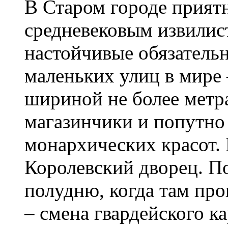
В Старом городе прият
средневековым извилис
настойчивые обязатель
маленьких улиц в мире
шириной не более метра
магазинчики и попутно
монархических красот.
Королевский дворец. По
полудню, когда там пр
– смена гвардейского ка