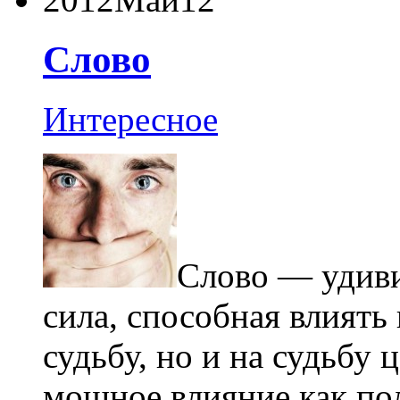
Слово
Интересное
Слово — удиви
сила, способная влиять
судьбу, но и на судьбу
мощное влияние как по