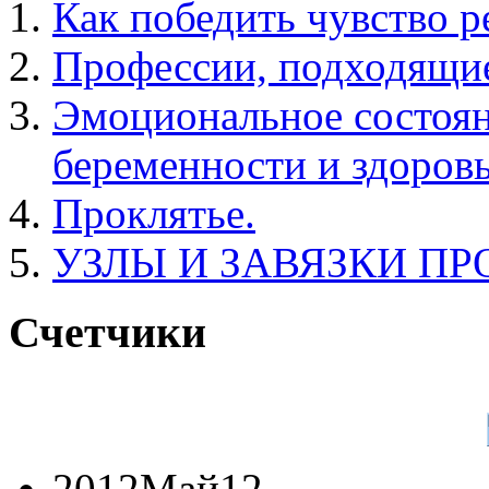
Как победить чувство р
Профессии, подходящие
Эмоциональное состоя
беременности и здоров
Проклятье.
УЗЛЫ И ЗАВЯЗКИ П
Счетчики
2012
Май
12