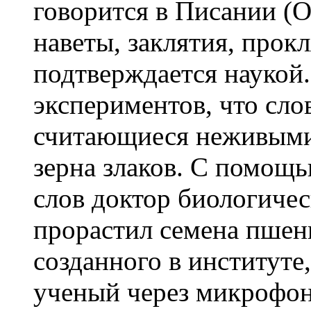
говорится в Писании (О
наветы, заклятия, прокл
подтверждается наукой.
экспериментов, что сло
считающиеся неживыми 
зерна злаков. С помощ
слов доктор биологичес
прорастил семена пше
созданного в институте,
ученый через микрофон