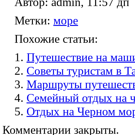
Автор: admin, 11:57 дп
Метки:
море
Похожие статьи:
Путешествие на маши
Советы туристам в Т
Маршруты путешеств
Семейный отдых на ч
Отдых на Черном мор
Комментарии закрыты.