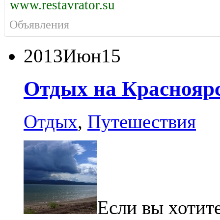
www.restavrator.su
Объявления
2013
Июн
15
Отдых на Красноярс
Отдых
,
Путешествия
Если вы хотите