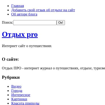
Главная
Добавить свой отзыв об отдыхе на сайт
Об авторе блога
Поиск:
Отдых pro
Интернет сайт о путешествиях
О сайте:
Отдых ПРО - интернет журнал о путешествиях, отдыхе, туризм
Рубрики
Видео
Города
Интересное
Картинки
Красота природы