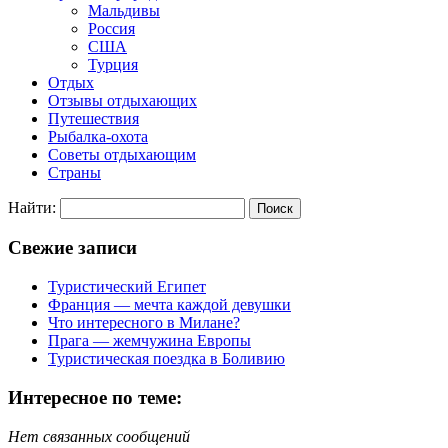
Мальдивы
Россия
США
Турция
Отдых
Отзывы отдыхающих
Путешествия
Рыбалка-охота
Советы отдыхающим
Страны
Найти:
Свежие записи
Туристический Египет
Франция — мечта каждой девушки
Что интересного в Милане?
Прага — жемчужина Европы
Туристическая поездка в Боливию
Интересное по теме:
Нет связанных сообщений