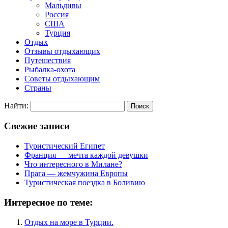
Мальдивы
Россия
США
Турция
Отдых
Отзывы отдыхающих
Путешествия
Рыбалка-охота
Советы отдыхающим
Страны
Найти:
Свежие записи
Туристический Египет
Франция — мечта каждой девушки
Что интересного в Милане?
Прага — жемчужина Европы
Туристическая поездка в Боливию
Интересное по теме:
Отдых на море в Турции.