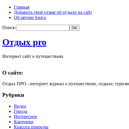
Главная
Добавить свой отзыв об отдыхе на сайт
Об авторе блога
Поиск:
Отдых pro
Интернет сайт о путешествиях
О сайте:
Отдых ПРО - интернет журнал о путешествиях, отдыхе, туризм
Рубрики
Видео
Города
Интересное
Картинки
Красота природы