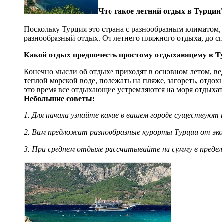
Что такое летний отдых в Турции
Поскольку Турция это страна с разнообразным климатом
разнообразный отдых. От летнего пляжного отдыха, до с
Какой отдых предпочесть простому отдыхающему в 
Конечно мысли об отдыхе приходят в основном летом, вед
теплой морской воде, полежать на пляже, загореть, отдох
это время все отдыхающие устремляются на моря отдыхат
Небольшие советы:
1. Для начала узнайте какие в вашем городе существуют
2. Вам предложат разнообразные курорты Турции от экон
3. При среднем отдыхе рассчитывайте на сумму в предел