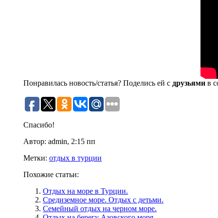
Понравилась новость/статья? Поделись ей с
друзьями
в с
Спасибо!
Автор: admin, 2:15 пп
Метки:
отдых в турции
Похожие статьи:
Отдых на море в Турции.
Средиземное море. Отдых с детьми.
Семейный отдых на черном море.
Отдых на берегу Азовского моря.