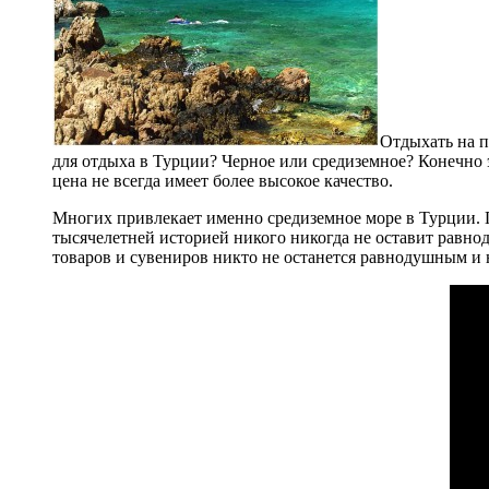
Отдыхать на п
для отдыха в Турции? Черное или средиземное? Конечно 
цена не всегда имеет более высокое качество.
Многих привлекает именно средиземное море в Турции. П
тысячелетней историей никого никогда не оставит равно
товаров и сувениров никто не останется равнодушным и 