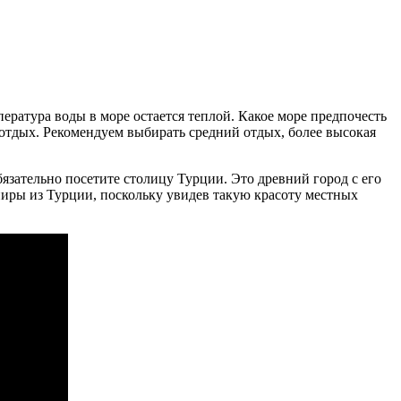
пература воды в море остается теплой. Какое море предпочесть
 отдых. Рекомендуем выбирать средний отдых, более высокая
язательно посетите столицу Турции. Это древний город с его
ниры из Турции, поскольку увидев такую красоту местных