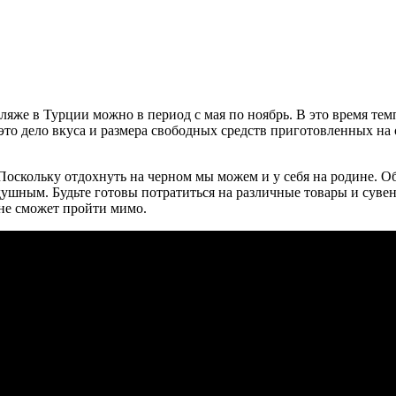
ляже в Турции можно в период с мая по ноябрь. В это время тем
это дело вкуса и размера свободных средств приготовленных на
оскольку отдохнуть на черном мы можем и у себя на родине. Об
душным. Будьте готовы потратиться на различные товары и суве
не сможет пройти мимо.