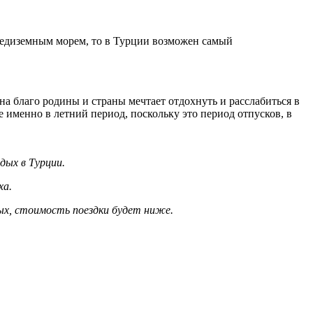
редиземным морем, то в Турции возможен самый
на благо родины и страны мечтает отдохнуть и расслабиться в
е именно в летний период, поскольку это период отпусков, в
дых в Турции.
ха.
дых, стоимость поездки будет ниже.